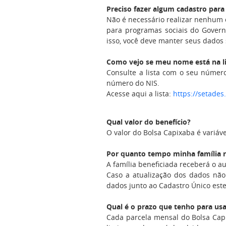
Preciso fazer algum cadastro para
Não é necessário realizar nenhum c
para programas sociais do Governo
isso, você deve manter seus dados
Como vejo se meu nome está na li
Consulte a lista com o seu número
número do NIS.
Acesse aqui a lista:
https://setades
Qual valor do benefício?
O valor do Bolsa Capixaba é variá
Por quanto tempo minha família r
A família beneficiada receberá o au
Caso a atualização dos dados não 
dados junto ao Cadastro Único este
Qual é o prazo que tenho para usa
Cada parcela mensal do Bolsa Capi