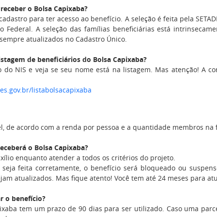
 receber o Bolsa Capixaba?
adastro para ter acesso ao benefício.
A seleção é feita pela SETA
 Federal. A seleção das famílias beneficiárias está intrinsecame
 sempre atualizados no Cadastro Único.
stagem de beneficiários do Bolsa Capixaba?
 do NIS e veja se seu nome está na listagem. Mas atenção! A co
.es.gov.br/listabolsacapixaba
vel, de acordo com a renda por pessoa e a quantidade membros na f
eceberá o Bolsa Capixaba?
xílio enquanto atender a todos os critérios do projeto.
seja feita corretamente, o benefício será bloqueado ou suspens
jam atualizados. Mas fique atento! Você tem até 24 meses para atu
r o benefício?
xaba tem um prazo de 90 dias para ser utilizado. Caso uma parcel