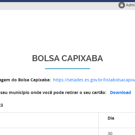
Admi
BOLSA CAPIXABA
stagem do Bolsa Capixaba:
https://setades.es.gov.br/listabolsacapi
 seu município onde você pode retirar o seu cartão:
Download
23
Dia
30