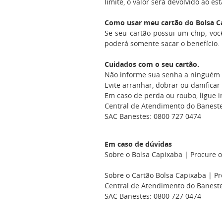
limite, o valor será devolvido ao es
Como usar meu cartão do Bolsa C
Se seu cartão possui um chip, voc
poderá somente sacar o benefício. 
Cuidados com o seu cartão.
Não informe sua senha a ninguém e
Evite arranhar, dobrar ou danificar
Em caso de perda ou roubo, ligue 
Central de Atendimento do Baneste
SAC Banestes: 0800 727 0474
Em caso de dúvidas
Sobre o Bolsa Capixaba | Procure o
Sobre o Cartão Bolsa Capixaba | P
Central de Atendimento do Baneste
SAC Banestes: 0800 727 0474