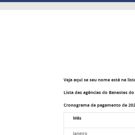
Veja aqui se seu nome está na li
Lista das agências do Banestes do
Cronograma de pagamento de 20
Mês
Janeiro