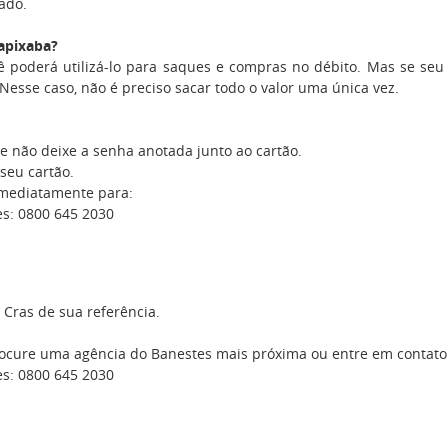
tado.
apixaba?
ê poderá utilizá-lo para saques e compras no débito. Mas se seu
Nesse caso, não é preciso sacar todo o valor uma única vez.
 não deixe a senha anotada junto ao cartão.
 seu cartão.
imediatamente para:
s: 0800 645 2030
 Cras de sua referência.
rocure uma agência do Banestes mais próxima ou entre em contato
s: 0800 645 2030