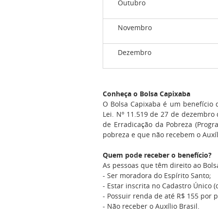
Outubro
Novembro
Dezembro
Conheça o Bolsa Capixaba
O Bolsa Capixaba é um benefício d
Lei. Nº 11.519 de
27 de dezembro
de Erradicação da Pobreza (Progr
pobreza e que não recebem o Auxíli
Quem pode receber o benefício?
As pessoas que têm direito ao Bols
- Ser moradora do Espírito Santo;
- Estar inscrita no Cadastro Único
- Possuir renda de até R$ 155 por 
- Não receber o Auxílio Brasil.